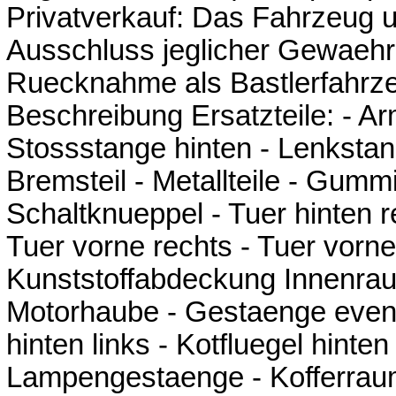
Privatverkauf: Das Fahrzeug u
Ausschluss jeglicher Gewaehr
Ruecknahme als Bastlerfahrze
Beschreibung Ersatzteile: - Ar
Stossstange hinten - Lenkstang
Bremsteil - Metallteile - Gumm
Schaltknueppel - Tuer hinten re
Tuer vorne rechts - Tuer vorn
Kunststoffabdeckung Innenraum 
Motorhaube - Gestaenge eventu
hinten links - Kotfluegel hint
Lampengestaenge - Kofferrau