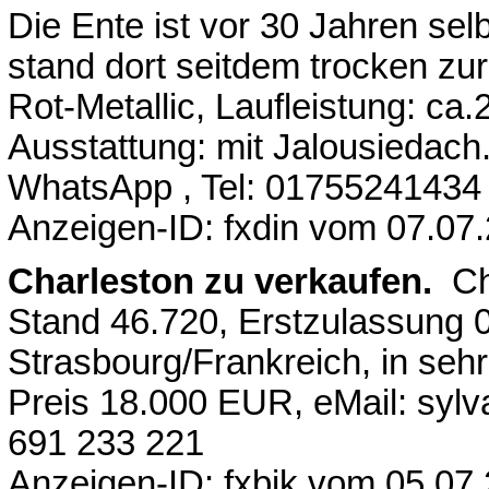
Die Ente ist vor 30 Jahren se
stand dort seitdem trocken zu
Rot-Metallic, Laufleistung: ca
Ausstattung: mit Jalousiedach.
WhatsApp , Tel: 01755241434
Anzeigen-ID: fxdin vom 07.07
Charleston zu verkaufen.
Ch
Stand 46.720, Erstzulassung 04
Strasbourg/Frankreich, in seh
Preis 18.000 EUR, eMail: sylv
691 233 221
Anzeigen-ID: fxbik vom 05.07