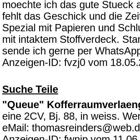
moechte ich das gute Stueck 
fehlt das Geschick und die Ze
Spezial mit Papieren und Sch
mit intaktem Stoffverdeck. Sta
sende ich gerne per WhatsApp
Anzeigen-ID: fvzj0 vom 18.05
Suche Teile
"Queue" Kofferraumverlae
eine 2CV, Bj. 88, in weiss. We
eMail: thomasreinders@web.
Anzeigen-ID: fwnip vom 11.06