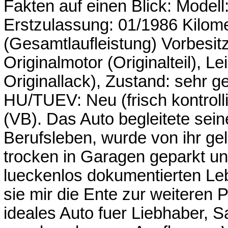
Fakten auf einen Blick: Modell
Erstzulassung: 01/1986 Kilom
(Gesamtlaufleistung) Vorbesitz
Originalmotor (Originalteil), L
Originallack), Zustand: sehr ge
HU/TUEV: Neu (frisch kontrolli
(VB). Das Auto begleitete sein
Berufsleben, wurde von ihr ge
trocken in Garagen geparkt un
lueckenlos dokumentierten Le
sie mir die Ente zur weiteren 
ideales Auto fuer Liebhaber, 