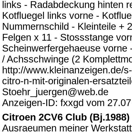
links - Radabdeckung hinten re
Kotfluegel links vorne - Kotfl
Nummernschild - Kleinteile + 2
Felgen x 11 - Stossstange vorn
Scheinwerfergehaeuse vorne - 
/ Achsschwinge (2 Komplettmoto
http://www.kleinanzeigen.de/s
citro-n-mit-originalen-ersatzt
Stoehr_juergen@web.de
Anzeigen-ID: fxxgd vom 27.07
Citroen 2CV6 Club (Bj.1988
Ausraeumen meiner Werkstatt 