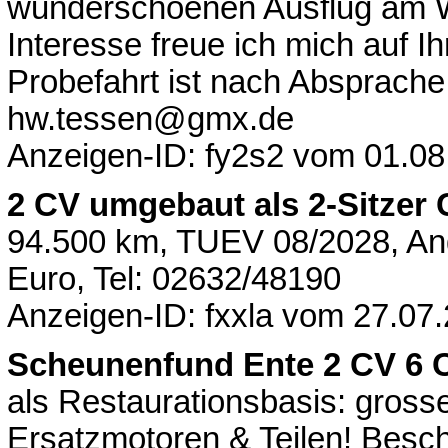
wunderschoenen Ausflug am W
Interesse freue ich mich auf I
Probefahrt ist nach Absprache 
hw.tessen@gmx.de
Anzeigen-ID: fy2s2 vom 01.08
2 CV umgebaut als 2-Sitzer
94.500 km, TUEV 08/2028, An
Euro, Tel: 02632/48190
Anzeigen-ID: fxxla vom 27.07
Scheunenfund Ente 2 CV 6 Ci
als Restaurationsbasis: gross
Ersatzmotoren & Teilen! Besch