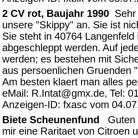
2 CV rot, Baujahr 1990
Sehr 
unsere "Skippy" an. Sie ist ni
Sie steht in 40764 Langenfeld
abgeschleppt werden. Auf jed
werden; es bestehen mit Siche
aus persoenlichen Gruenden "
Am besten klaert man alles per
eMail: R.Intat@gmx.de, Tel: 
Anzeigen-ID: fxasc vom 04.07
Biete Scheunenfund
Guten 
mir eine Raritaet von Citroe