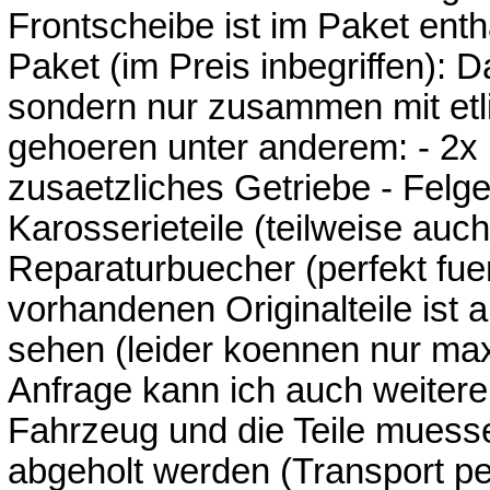
Frontscheibe ist im Paket enth
Paket (im Preis inbegriffen): D
sondern nur zusammen mit etli
gehoeren unter anderem: - 2x
zusaetzliches Getriebe - Felge
Karosserieteile (teilweise auc
Reparaturbuecher (perfekt fue
vorhandenen Originalteile ist
sehen (leider koennen nur max
Anfrage kann ich auch weitere 
Fahrzeug und die Teile muess
abgeholt werden (Transport per