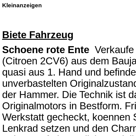
Kleinanzeigen
Biete Fahrzeug
Schoene rote Ente
Verkaufe 
(Citroen 2CV6) aus dem Bauj
quasi aus 1. Hand und befinde
unverbastelten Originalzustand.
der Hammer. Die Technik ist d
Originalmotors in Bestform. F
Werkstatt gecheckt, koennen Si
Lenkrad setzen und den Charm