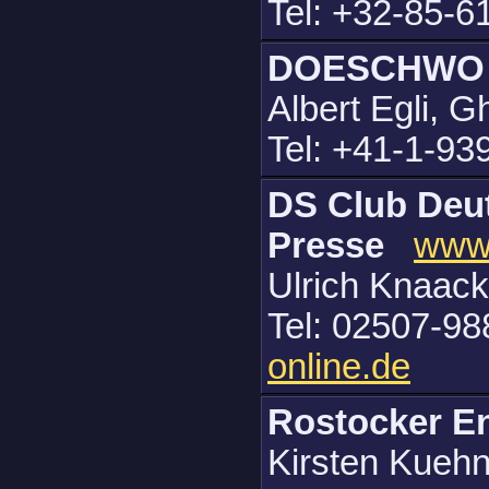
Tel: +32-85-6
DOESCHWO
Albert Egli, 
Tel: +41-1-93
DS Club Deut
Presse
www.
Ulrich Knaack
Tel: 02507-98
online.de
Rostocker E
Kirsten Kuehn