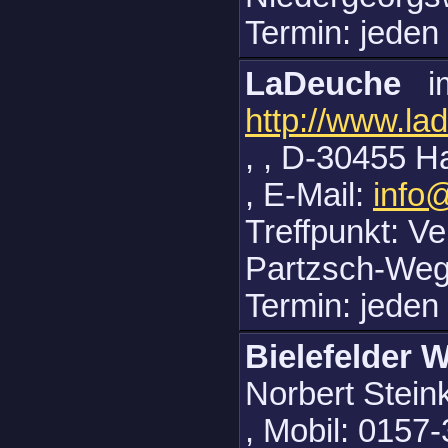
Termin: jeden
LaDeuche
i
http://www.la
, , D-30455 H
, E-Mail:
info
Treffpunkt: V
Partzsch-Weg
Termin: jeden
Bielefelder 
Norbert Stein
, Mobil: 0157