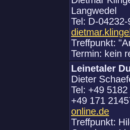
Dietmar Kling
Langwedel
Tel: D-04232-
dietmar.kling
Treffpunkt: "
Termin: kein 
Leinetaler 
Dieter Schaef
Tel: +49 5182
+49 171 2145
online.de
Treffpunkt: H