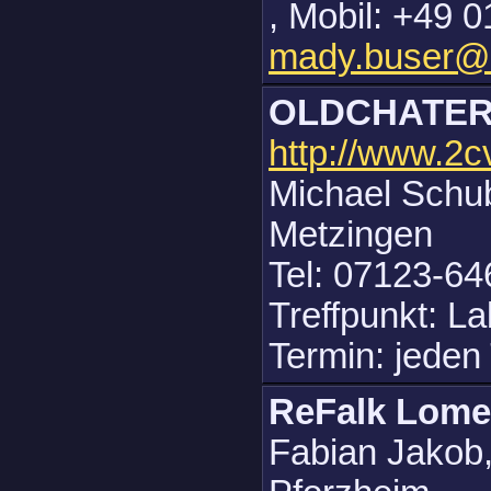
, Mobil: +49 
mady.buser@
OLDCHATE
http://www.2c
Michael Schub
Metzingen
Tel: 07123-64
Treffpunkt: L
Termin: jeden
ReFalk Lom
Fabian Jakob