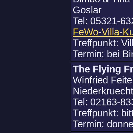
Goslar
Tel: 05321-63
FeWo-Villa-Ku
Treffpunkt: Vi
Termin: bei B
The Flying 
Winfried Feit
Niederkruech
Tel: 02163-8
Treffpunkt: bit
Termin: donne