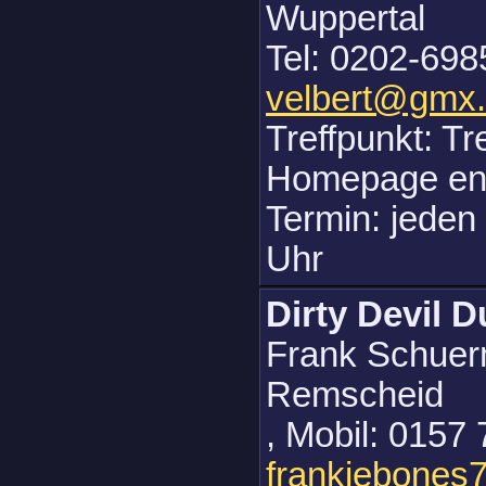
Wuppertal
Tel: 0202-698
velbert@gmx
Treffpunkt: Tr
Homepage en
Termin: jeden
Uhr
Dirty Devil 
Frank Schuer
Remscheid
, Mobil: 0157
frankiebones