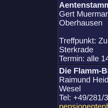
Aentenstam
Gert Muermann
Oberhausen
Treffpunkt: Z
Sterkrade
Termin: alle 1
Die Flamm-B
Raimund Heid
Wesel
Tel: +49/281/
pensionente