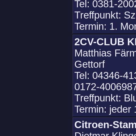
Tel: 0381-200
Treffpunkt: S
Termin: 1. Mo
2CV-CLUB 
Matthias Färm
Gettorf
Tel: 04346-41
0172-4006987
Treffpunkt: B
Termin: jeder 
Citroen-Sta