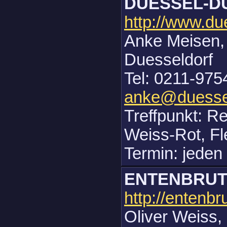
DUESSEL-
http://www.du
Anke Meisen,
Duesseldorf
Tel: 0211-975
anke@duesse
Treffpunkt: R
Weiss-Rot, Fl
Termin: jeden
ENTENBRU
http://entenbru
Oliver Weiss,