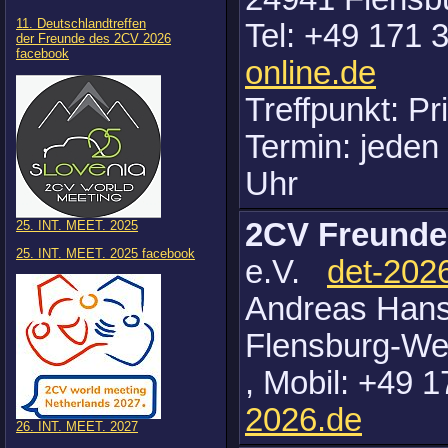
11. Deutschlandtreffen
Tel: +49 171 
der Freunde des 2CV 2026
facebook
online.de
Treffpunkt: Pr
Termin: jeden
Uhr
2CV Freunde
25. INT. MEET. 2025
25. INT. MEET. 2025 facebook
e.V.
det-202
Andreas Hans
Flensburg-We
, Mobil: +49 
2026.de
26. INT. MEET. 2027