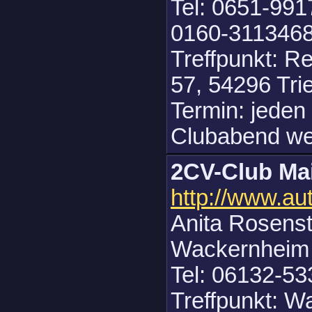
Tel: 0651-991
0160-3113468
Treffpunkt: R
57, 54296 Tri
Termin: jeden
Clubabend we
2CV-Club Ma
http://www.au
Anita Rosenst
Wackernheim
Tel: 06132-53
Treffpunkt: W