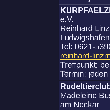
KURPFAEL
e.V.
Reinhard Linz
Ludwigshafen
Tel: 0621-539
reinhard-linz
Treffpunkt: b
Termin: jeden
Rudeltiercl
Madeleine Bu
am Neckar