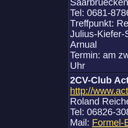
Saarbruecke
Tel: 0681-878
Treffpunkt: R
Julius-Kiefer
Arnual
Termin: am z
Uhr
2CV-Club Ac
http://www.ac
Roland Reiche
Tel: 06826-30
Mail:
Formel-