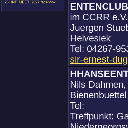
26. INT. MEET. 2027 facebook
ENTENCLUB
im CCRR e.V
Juergen Stueb
Helvesiek
Tel: 04267-95
sir-ernest-d
HHANSEEN
Nils Dahmen,
Bienenbuettel
Tel:
Treffpunkt: G
Niedergeorgs