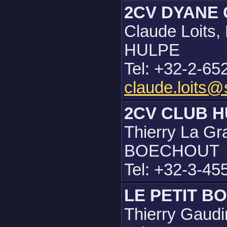
2CV DYANE
Claude Loits,
HULPE
Tel: +32-2-65
claude.loits@
2CV CLUB 
Thierry La Gr
BOECHOUT
Tel: +32-3-45
LE PETIT 
Thierry Gaudi