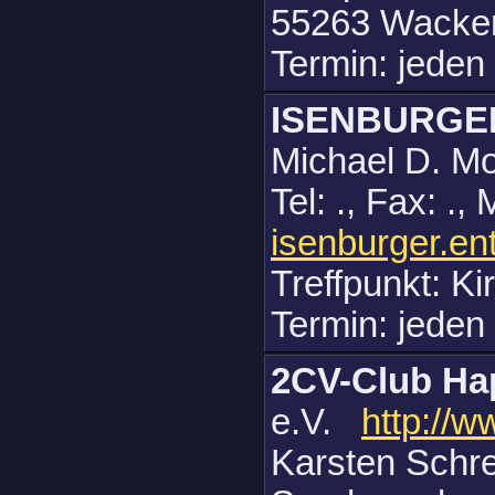
55263 Wacke
Termin: jeden
ISENBURGE
Michael D. Mo
Tel: ., Fax: ., 
isenburger.ent
Treffpunkt: Ki
Termin: jede
2CV-Club Ha
e.V.
http://
Karsten Schre