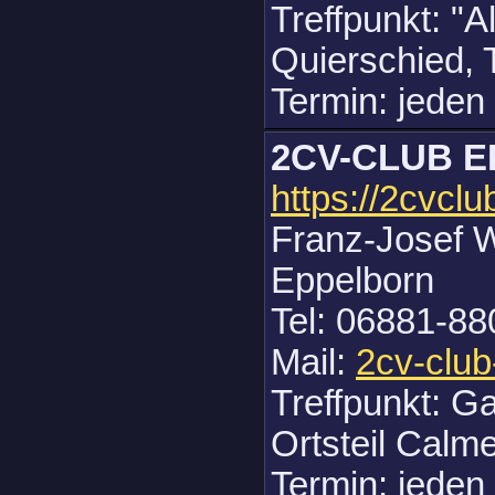
Treffpunkt: "
Quierschied, 
Termin: jeden
2CV-CLUB 
https://2cvcl
Franz-Josef W
Eppelborn
Tel: 06881-88
Mail:
2cv-clu
Treffpunkt: G
Ortsteil Calme
Termin: jeden