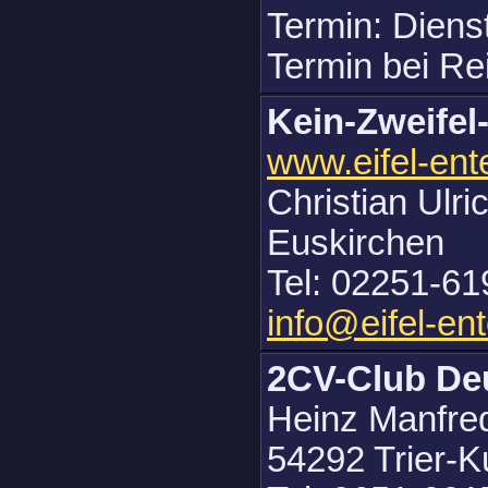
Termin: Diens
Termin bei Re
Kein-Zweifel
www.eifel-ent
Christian Ulr
Euskirchen
Tel: 02251-61
info@eifel-en
2CV-Club D
Heinz Manfred
54292 Trier-