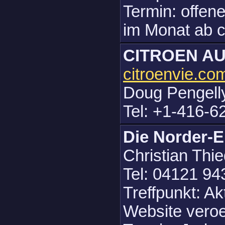
Termin: offen
im Monat ab c
CITROEN A
citroenvie.co
Doug Pengelly,
Tel: +1-416-6
Die Norder-
Christian Thie
Tel: 04121 94
Treffpunkt: Ak
Website veroef