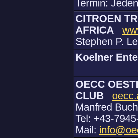
Termin: Jeden
CITROEN TR
AFRICA
www
Stephen P. Le
Koelner Ent
OECC OEST
CLUB
oecc.
Manfred Buch
Tel: +43-7945
Mail:
info@oe