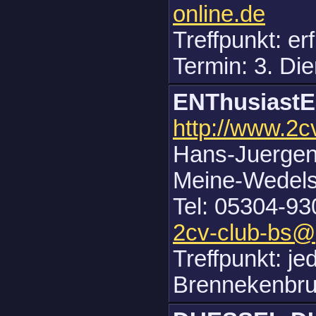
online.de
Treffpunkt: er
Termin: 3. Di
ENThusiast
http://www.2c
Hans-Juergen
Meine-Wedels
Tel: 05304-93
2cv-club-bs
Treffpunkt: je
Brennekenbr