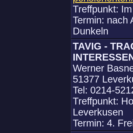
Treffpunkt: I
Termin: nach 
Dunkeln
TAVIG - TR
INTERESSE
Werner Basner
51377 Leverk
Tel: 0214-521
Treffpunkt: Ho
Leverkusen
Termin: 4. Fr