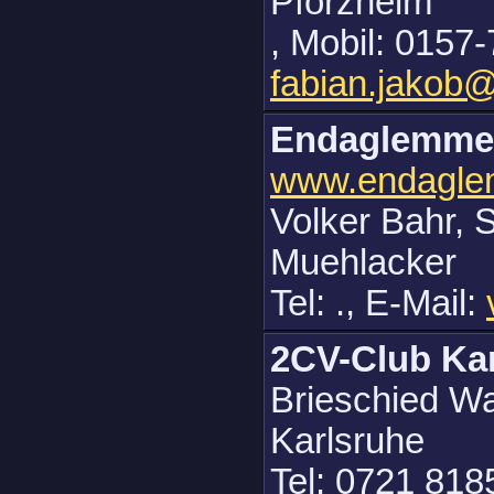
Pforzheim
, Mobil: 0157
fabian.jakob@
Endaglemmer
www.endagle
Volker Bahr, 
Muehlacker
Tel: ., E-Mail:
2CV-Club Ka
Brieschied Wa
Karlsruhe
Tel: 0721 818