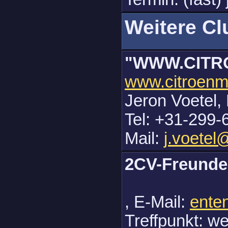
Weitere Cl
"WWW.CITR
www.citroenme
Jeron Voetel, 
Tel: +31-299-
Mail:
j.voetel
2CV-Freund
, E-Mail:
ente
Treffpunkt: we